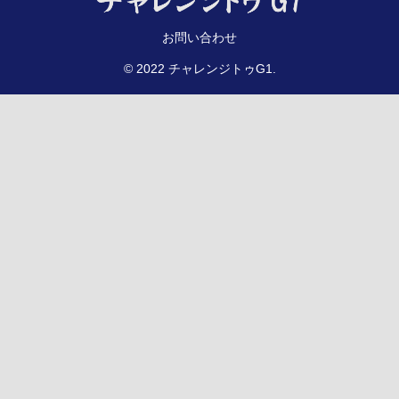
お問い合わせ
© 2022 チャレンジトゥG1.