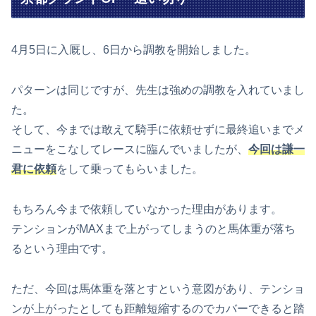
4月5日に入厩し、6日から調教を開始しました。
パターンは同じですが、先生は強めの調教を入れていまし
た。
そして、今までは敢えて騎手に依頼せずに最終追いまでメ
ニューをこなしてレースに臨んでいましたが、
今回は謙一
君に依頼
をして乗ってもらいました。
もちろん今まで依頼していなかった理由があります。
テンションがMAXまで上がってしまうのと馬体重が落ち
るという理由です。
ただ、今回は馬体重を落とすという意図があり、テンショ
ンが上がったとしても距離短縮するのでカバーできると踏