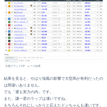
京都グランドOP レース結果
結果を見ると、やはり強風の影響で大型馬が有利だったの
は間違いありません。
でも「運も実力の内」です。
また、謙一君のラップは凄いですね。
もちろんそれにしっかりと応えたドンちゃんも凄いです。