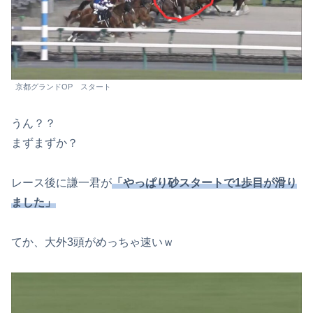
京都グランドOP スタート
うん？？
まずまずか？
レース後に謙一君が
「やっぱり砂スタートで1歩目が滑り
ました」
てか、大外3頭がめっちゃ速いｗ