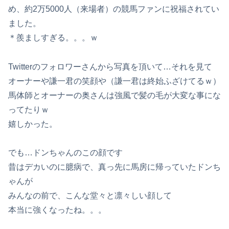
め、約2万5000人（来場者）の競馬ファンに祝福されてい
ました。
＊羨ましすぎる。。。ｗ
Twitterのフォロワーさんから写真を頂いて…それを見て
オーナーや謙一君の笑顔や（謙一君は終始ふざけてるｗ）
馬体師とオーナーの奥さんは強風で髪の毛が大変な事にな
ってたりｗ
嬉しかった。
でも…ドンちゃんのこの顔です
昔はデカいのに臆病で、真っ先に馬房に帰っていたドンち
ゃんが
みんなの前で、こんな堂々と凛々しい顔して
本当に強くなったね。。。