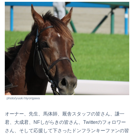
photo/yuuki hiyorigawa
オーナー、先生、馬体師、厩舎スタッフの皆さん、謙一
君、大成君、NFしがらきの皆さん、Twitterのフォロワー
さん、そして応援して下さったドンフランキーファンの皆