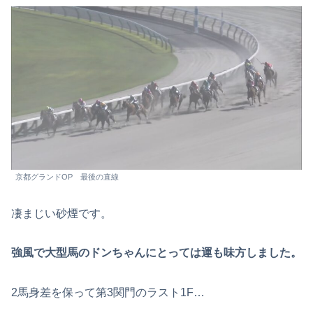
京都グランドOP 最後の直線
凄まじい砂煙です。
強風で大型馬のドンちゃんにとっては運も味方しました。
2馬身差を保って第3関門のラスト1F…