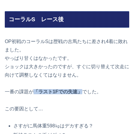
コーラルS レース後
OP初戦のコーラルSは歴戦の古馬たちに差され4着に敗れ
ました。
やっぱり甘くはなかったです。
ショックは大きかったのですが、すぐに切り替えて次走に
向けて調整しなくてはなりません。
一番の課題が
「ラスト1Fでの失速」
でした。
この要因として…
さすがに馬体重598㎏はデカすぎる？