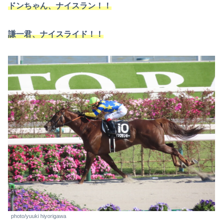
ドンちゃん、ナイスラン！！
謙一君、ナイスライド！！
photo/yuuki hiyorigawa