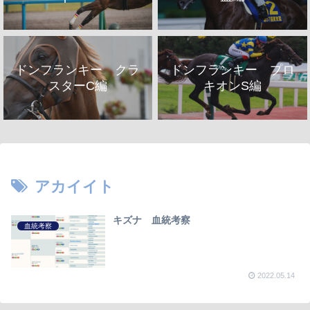
ドンフランキー クラ
ドンフランキー プロ
スターC編
キオンS編
アカイイト
キズナ 血統考察
血統考察
2022.05.14