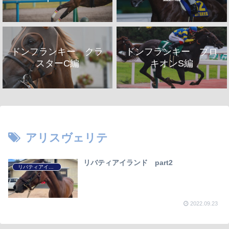
ドンフランキー クラ
ドンフランキー プロ
スターC編
キオンS編
アリスヴェリテ
リバティアイランド part2
リバティアイランド
2022.09.23