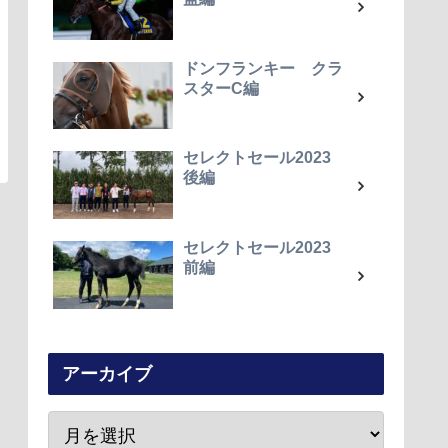
ドンフランキー クラ
スターC編
セレクトセール2023
後編
セレクトセール2023
前編
アーカイブ