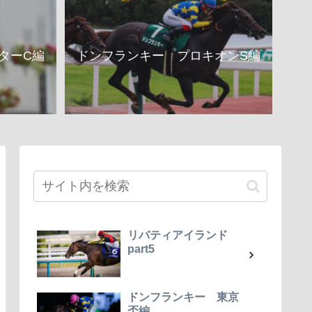
ターC編
ドンフランキー プロキオンS編
リバティアイランド
part5
ドンフランキー 東京
盃編