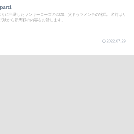
rt1
ぶりに当選したヤンキーローズの2020、父ドゥラメンテの牝馬、名前はリ
試験から新馬戦の内容をお話します。
2022.07.29