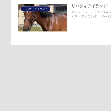
リバティアイランド pa
リバティアイランド
サンデーレーシングで4年
バティアイランド、ゲート