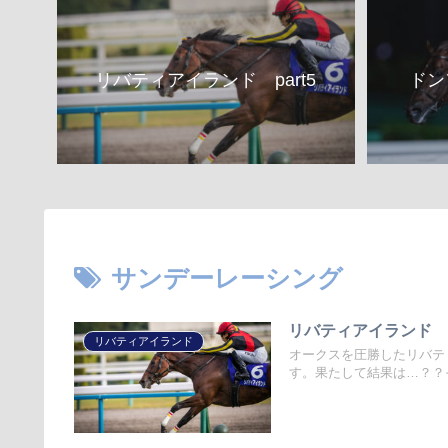
リバティアイランド part5
ドン
サンデーレーシング
リバティアイランド pa
リバティアイランド
オークスを圧勝したリバテ
す。果たして結果は…？？