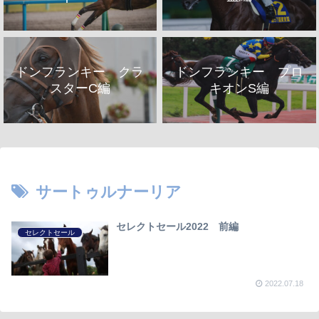
ドンフランキー クラ
ドンフランキー プロ
スターC編
キオンS編
サートゥルナーリア
セレクトセール2022 前編
セレクトセール
2022.07.18