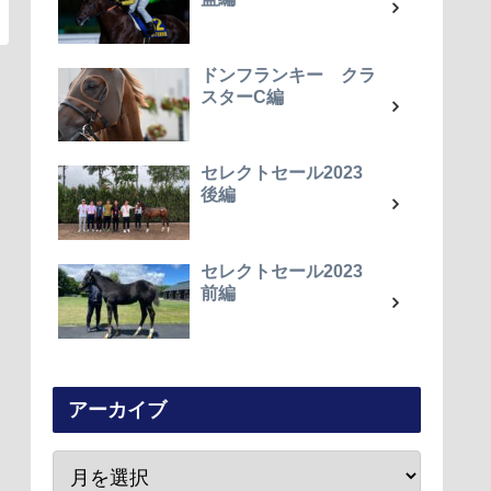
ドンフランキー クラ
スターC編
セレクトセール2023
後編
セレクトセール2023
前編
アーカイブ