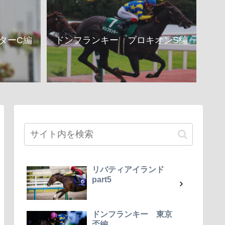
ターC編
ドンフランキー プロキオンS編
リバティアイランド
part5
ドンフランキー 東京
盃編