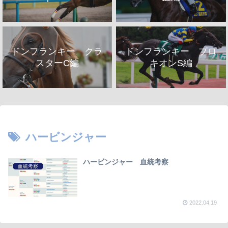
ドンフランキー クラ
ドンフランキー プロ
スターC編
キオンS編
ハービンジャー
ハービンジャー 血統考察
血統考察
2022.04.19