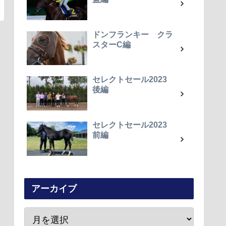
ドンフランキー クラ
スターC編
セレクトセール2023
後編
セレクトセール2023
前編
アーカイブ