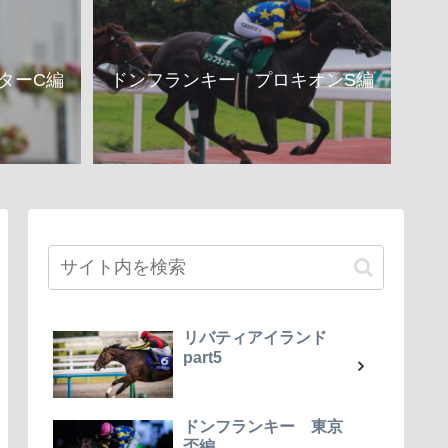
ターC編
ドンフランキー プロキオンS編
リバティアイランド
part5
ドンフランキー 東京
盃編