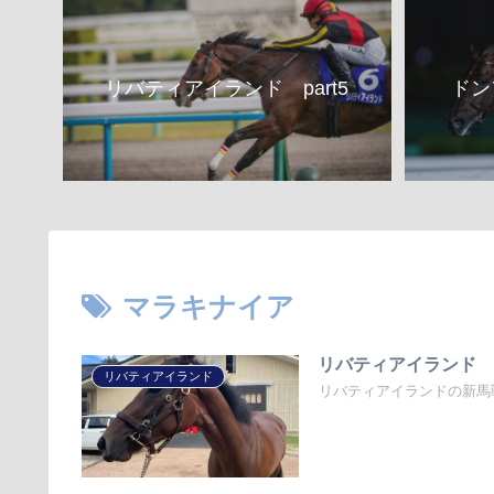
リバティアイランド part5
ドン
マラキナイア
リバティアイランド pa
リバティアイランド
リバティアイランドの新馬