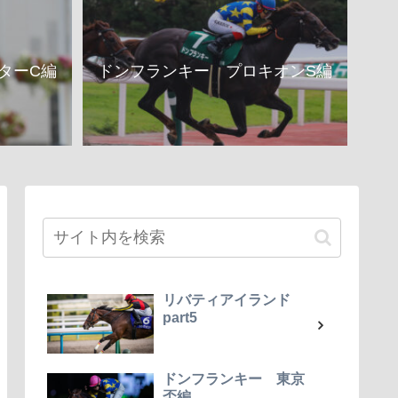
ターC編
ドンフランキー プロキオンS編
リバティアイランド
part5
ドンフランキー 東京
盃編