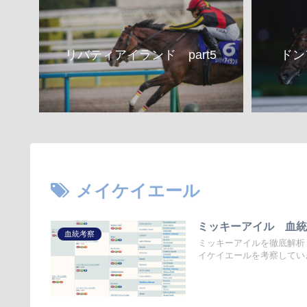
リバティアイランド part5
ドン
メイケイエール
ミッキーアイル 血
血統考察
ミッキーアイルを徹底解析
イケイエールを考察してい