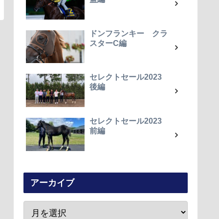
ドンフランキー クラ
スターC編
セレクトセール2023
後編
セレクトセール2023
前編
アーカイブ