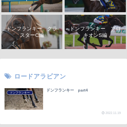
ドンフランキー クラ
ドンフランキー プロ
スターC編
キオンS編
ロードアラビアン
ドンフランキー part4
ドンフランキー
2022.11.19