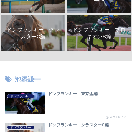
ドンフランキー クラ
ドンフランキー プロ
スターC編
キオンS編
池添謙一
ドンフランキー 東京盃編
ドンフランキー
2023.10.12
ドンフランキー クラスターC編
ドンフランキー