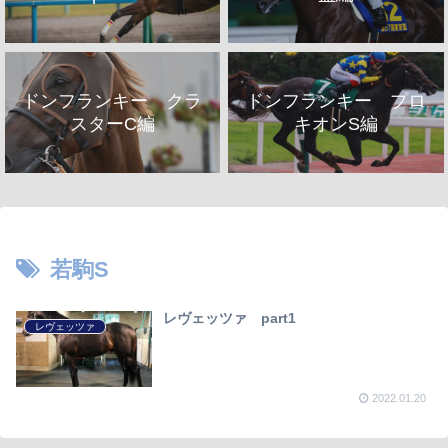
ドンフランキー クラ
ドンフランキー プロ
スターC編
キオンS編
若駒S
レヴェッツァ part1
レヴェッツァ
2022.01.20