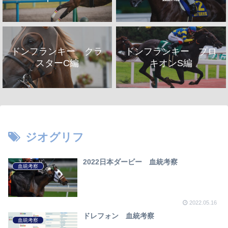
ドンフランキー クラ
ドンフランキー プロ
スターC編
キオンS編
ジオグリフ
2022日本ダービー 血統考察
血統考察
2022.05.16
ドレフォン 血統考察
血統考察