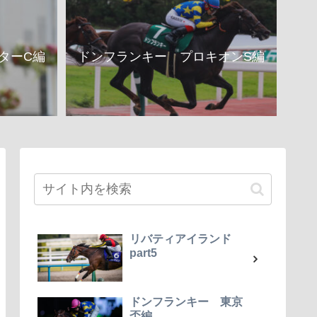
ターC編
ドンフランキー プロキオンS編
リバティアイランド
part5
ドンフランキー 東京
盃編