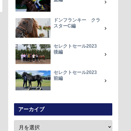
ドンフランキー クラ
スターC編
セレクトセール2023
後編
セレクトセール2023
前編
アーカイブ